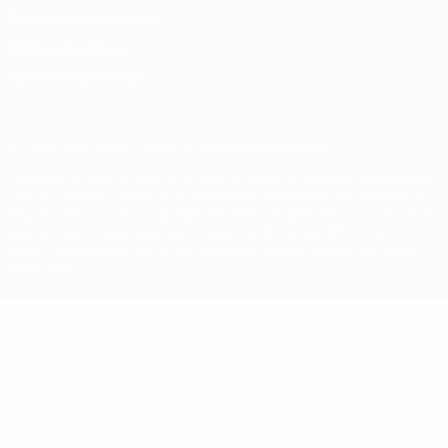
Términos y condiciones
Política de cookies
Ajustes de privacidad
© 1998-2026 UEFA. Todos los derechos reservados
La palabra UEFA, el logo de la UEFA y todas las marcas relacionadas
con las competiciones de la UEFA están protegidas por las marcas
registradas y/o por el copyright de UEFA. Se prohíbe el uso de estas
marcas registradas para uso comercial. El uso de UEFA.com
significa la aceptación de sus Términos, Condiciones y Política de
Privacidad.