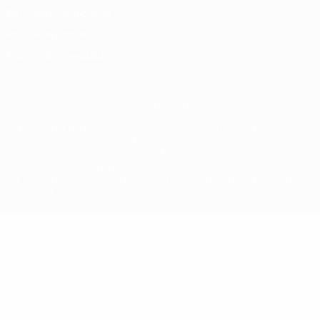
Términos y condiciones
Política de cookies
Ajustes de privacidad
© 1998-2026 UEFA. Todos los derechos reservados
La palabra UEFA, el logo de la UEFA y todas las marcas relacionadas
con las competiciones de la UEFA están protegidas por las marcas
registradas y/o por el copyright de UEFA. Se prohíbe el uso de estas
marcas registradas para uso comercial. El uso de UEFA.com
significa la aceptación de sus Términos, Condiciones y Política de
Privacidad.