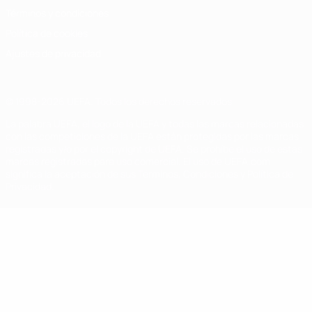
Términos y condiciones
Política de cookies
Ajustes de privacidad
© 1998-2026 UEFA. Todos los derechos reservados
La palabra UEFA, el logo de la UEFA y todas las marcas relacionadas
con las competiciones de la UEFA están protegidas por las marcas
registradas y/o por el copyright de UEFA. Se prohíbe el uso de estas
marcas registradas para uso comercial. El uso de UEFA.com
significa la aceptación de sus Términos, Condiciones y Política de
Privacidad.