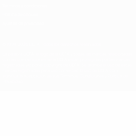
Términos y condiciones
Política de cookies
Ajustes de privacidad
© 1998-2026 UEFA. Todos los derechos reservados
La palabra UEFA, el logo de la UEFA y todas las marcas relacionadas
con las competiciones de la UEFA están protegidas por las marcas
registradas y/o por el copyright de UEFA. Se prohíbe el uso de estas
marcas registradas para uso comercial. El uso de UEFA.com
significa la aceptación de sus Términos, Condiciones y Política de
Privacidad.