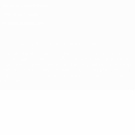
Términos y condiciones
Política de cookies
Ajustes de privacidad
© 1998-2026 UEFA. Todos los derechos reservados
La palabra UEFA, el logo de la UEFA y todas las marcas relacionadas
con las competiciones de la UEFA están protegidas por las marcas
registradas y/o por el copyright de UEFA. Se prohíbe el uso de estas
marcas registradas para uso comercial. El uso de UEFA.com
significa la aceptación de sus Términos, Condiciones y Política de
Privacidad.