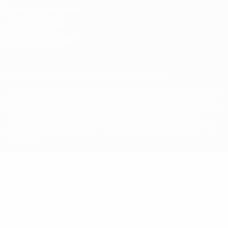
Términos y condiciones
Política de cookies
Ajustes de privacidad
© 1998-2026 UEFA. Todos los derechos reservados
La palabra UEFA, el logo de la UEFA y todas las marcas relacionadas
con las competiciones de la UEFA están protegidas por las marcas
registradas y/o por el copyright de UEFA. Se prohíbe el uso de estas
marcas registradas para uso comercial. El uso de UEFA.com
significa la aceptación de sus Términos, Condiciones y Política de
Privacidad.