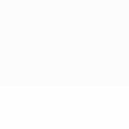
Términos y condiciones
Política de cookies
Ajustes de privacidad
© 1998-2026 UEFA. Todos los derechos reservados
La palabra UEFA, el logo de la UEFA y todas las marcas relacionadas
con las competiciones de la UEFA están protegidas por las marcas
registradas y/o por el copyright de UEFA. Se prohíbe el uso de estas
marcas registradas para uso comercial. El uso de UEFA.com
significa la aceptación de sus Términos, Condiciones y Política de
Privacidad.