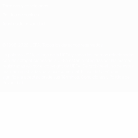
Términos y condiciones
Política de cookies
Ajustes de privacidad
© 1998-2026 UEFA. Todos los derechos reservados
La palabra UEFA, el logo de la UEFA y todas las marcas relacionadas
con las competiciones de la UEFA están protegidas por las marcas
registradas y/o por el copyright de UEFA. Se prohíbe el uso de estas
marcas registradas para uso comercial. El uso de UEFA.com
significa la aceptación de sus Términos, Condiciones y Política de
Privacidad.