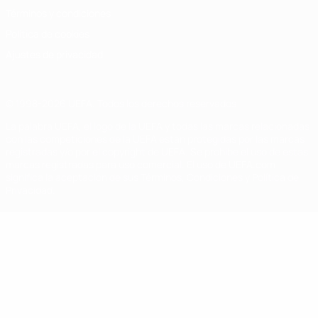
Términos y condiciones
Política de cookies
Ajustes de privacidad
© 1998-2026 UEFA. Todos los derechos reservados
La palabra UEFA, el logo de la UEFA y todas las marcas relacionadas
con las competiciones de la UEFA están protegidas por las marcas
registradas y/o por el copyright de UEFA. Se prohíbe el uso de estas
marcas registradas para uso comercial. El uso de UEFA.com
significa la aceptación de sus Términos, Condiciones y Política de
Privacidad.