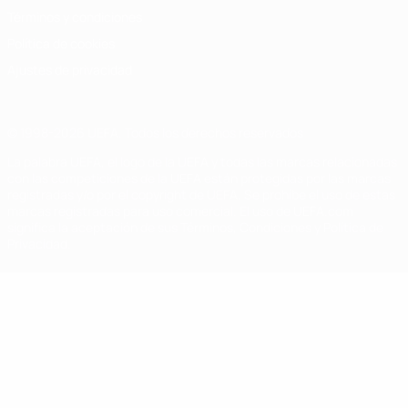
Términos y condiciones
Política de cookies
Ajustes de privacidad
© 1998-2026 UEFA. Todos los derechos reservados
La palabra UEFA, el logo de la UEFA y todas las marcas relacionadas
con las competiciones de la UEFA están protegidas por las marcas
registradas y/o por el copyright de UEFA. Se prohíbe el uso de estas
marcas registradas para uso comercial. El uso de UEFA.com
significa la aceptación de sus Términos, Condiciones y Política de
Privacidad.