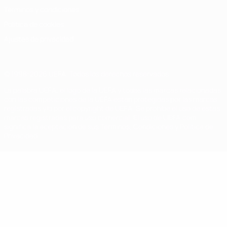
Términos y condiciones
Política de cookies
Ajustes de privacidad
© 1998-2026 UEFA. Todos los derechos reservados
La palabra UEFA, el logo de la UEFA y todas las marcas relacionadas
con las competiciones de la UEFA están protegidas por las marcas
registradas y/o por el copyright de UEFA. Se prohíbe el uso de estas
marcas registradas para uso comercial. El uso de UEFA.com
significa la aceptación de sus Términos, Condiciones y Política de
Privacidad.