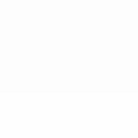
Términos y condiciones
Política de cookies
Ajustes de privacidad
© 1998-2026 UEFA. Todos los derechos reservados
La palabra UEFA, el logo de la UEFA y todas las marcas relacionadas
con las competiciones de la UEFA están protegidas por las marcas
registradas y/o por el copyright de UEFA. Se prohíbe el uso de estas
marcas registradas para uso comercial. El uso de UEFA.com
significa la aceptación de sus Términos, Condiciones y Política de
Privacidad.