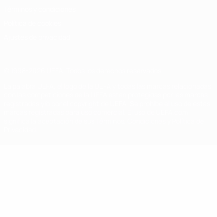
Términos y condiciones
Política de cookies
Ajustes de privacidad
© 1998-2026 UEFA. Todos los derechos reservados
La palabra UEFA, el logo de la UEFA y todas las marcas relacionadas
con las competiciones de la UEFA están protegidas por las marcas
registradas y/o por el copyright de UEFA. Se prohíbe el uso de estas
marcas registradas para uso comercial. El uso de UEFA.com
significa la aceptación de sus Términos, Condiciones y Política de
Privacidad.