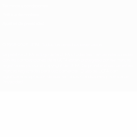
Términos y condiciones
Política de cookies
Ajustes de privacidad
© 1998-2026 UEFA. Todos los derechos reservados
La palabra UEFA, el logo de la UEFA y todas las marcas relacionadas
con las competiciones de la UEFA están protegidas por las marcas
registradas y/o por el copyright de UEFA. Se prohíbe el uso de estas
marcas registradas para uso comercial. El uso de UEFA.com
significa la aceptación de sus Términos, Condiciones y Política de
Privacidad.