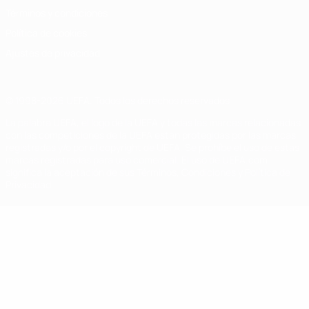
Términos y condiciones
Política de cookies
Ajustes de privacidad
© 1998-2026 UEFA. Todos los derechos reservados
La palabra UEFA, el logo de la UEFA y todas las marcas relacionadas
con las competiciones de la UEFA están protegidas por las marcas
registradas y/o por el copyright de UEFA. Se prohíbe el uso de estas
marcas registradas para uso comercial. El uso de UEFA.com
significa la aceptación de sus Términos, Condiciones y Política de
Privacidad.