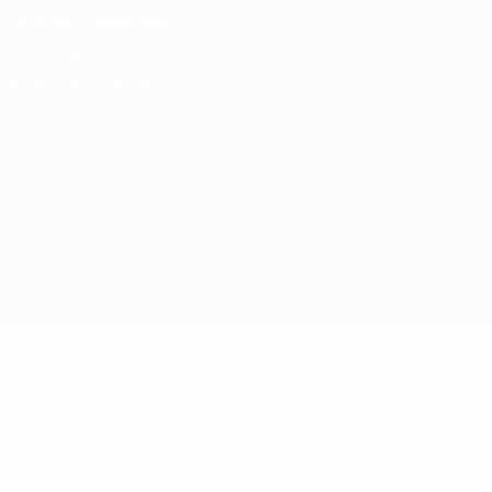
Términos y condiciones
Política de cookies
Ajustes de privacidad
© 1998-2026 UEFA. Todos los derechos reservados
La palabra UEFA, el logo de la UEFA y todas las marcas relacionadas
con las competiciones de la UEFA están protegidas por las marcas
registradas y/o por el copyright de UEFA. Se prohíbe el uso de estas
marcas registradas para uso comercial. El uso de UEFA.com
significa la aceptación de sus Términos, Condiciones y Política de
Privacidad.