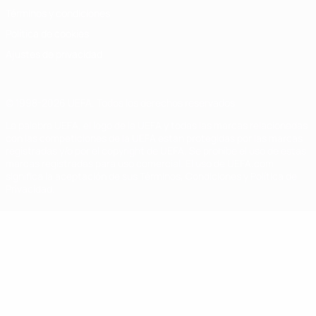
Términos y condiciones
Política de cookies
Ajustes de privacidad
© 1998-2026 UEFA. Todos los derechos reservados
La palabra UEFA, el logo de la UEFA y todas las marcas relacionadas
con las competiciones de la UEFA están protegidas por las marcas
registradas y/o por el copyright de UEFA. Se prohíbe el uso de estas
marcas registradas para uso comercial. El uso de UEFA.com
significa la aceptación de sus Términos, Condiciones y Política de
Privacidad.