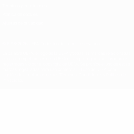
Términos y condiciones
Política de cookies
Ajustes de privacidad
© 1998-2026 UEFA. Todos los derechos reservados
La palabra UEFA, el logo de la UEFA y todas las marcas relacionadas
con las competiciones de la UEFA están protegidas por las marcas
registradas y/o por el copyright de UEFA. Se prohíbe el uso de estas
marcas registradas para uso comercial. El uso de UEFA.com
significa la aceptación de sus Términos, Condiciones y Política de
Privacidad.