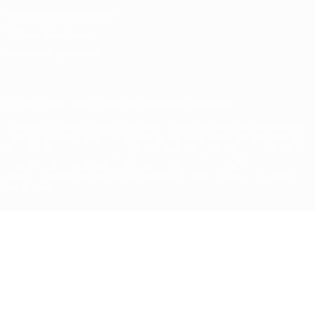
Términos y condiciones
Política de cookies
Ajustes de privacidad
© 1998-2026 UEFA. Todos los derechos reservados
La palabra UEFA, el logo de la UEFA y todas las marcas relacionadas
con las competiciones de la UEFA están protegidas por las marcas
registradas y/o por el copyright de UEFA. Se prohíbe el uso de estas
marcas registradas para uso comercial. El uso de UEFA.com
significa la aceptación de sus Términos, Condiciones y Política de
Privacidad.