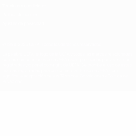
Términos y condiciones
Política de cookies
Ajustes de privacidad
© 1998-2026 UEFA. Todos los derechos reservados
La palabra UEFA, el logo de la UEFA y todas las marcas relacionadas
con las competiciones de la UEFA están protegidas por las marcas
registradas y/o por el copyright de UEFA. Se prohíbe el uso de estas
marcas registradas para uso comercial. El uso de UEFA.com
significa la aceptación de sus Términos, Condiciones y Política de
Privacidad.