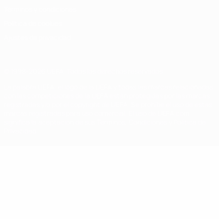
Términos y condiciones
Política de cookies
Ajustes de privacidad
© 1998-2026 UEFA. Todos los derechos reservados
La palabra UEFA, el logo de la UEFA y todas las marcas relacionadas
con las competiciones de la UEFA están protegidas por las marcas
registradas y/o por el copyright de UEFA. Se prohíbe el uso de estas
marcas registradas para uso comercial. El uso de UEFA.com
significa la aceptación de sus Términos, Condiciones y Política de
Privacidad.