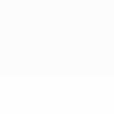
Términos y condiciones
Política de cookies
Ajustes de privacidad
© 1998-2026 UEFA. Todos los derechos reservados
La palabra UEFA, el logo de la UEFA y todas las marcas relacionadas
con las competiciones de la UEFA están protegidas por las marcas
registradas y/o por el copyright de UEFA. Se prohíbe el uso de estas
marcas registradas para uso comercial. El uso de UEFA.com
significa la aceptación de sus Términos, Condiciones y Política de
Privacidad.