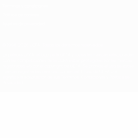
Términos y condiciones
Política de cookies
Ajustes de privacidad
© 1998-2026 UEFA. Todos los derechos reservados
La palabra UEFA, el logo de la UEFA y todas las marcas relacionadas
con las competiciones de la UEFA están protegidas por las marcas
registradas y/o por el copyright de UEFA. Se prohíbe el uso de estas
marcas registradas para uso comercial. El uso de UEFA.com
significa la aceptación de sus Términos, Condiciones y Política de
Privacidad.