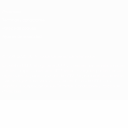
Privacidad
Términos y condiciones
Política de cookies
Ajustes de privacidad
© 1998-2026 UEFA. Todos los derechos reservados
La palabra UEFA, el logo de la UEFA y todas las marcas relacionadas
con las competiciones de la UEFA están protegidas por las marcas
registradas y/o por el copyright de UEFA. Se prohíbe el uso de estas
marcas registradas para uso comercial. El uso de UEFA.com
significa la aceptación de sus Términos, Condiciones y Política de
Privacidad.