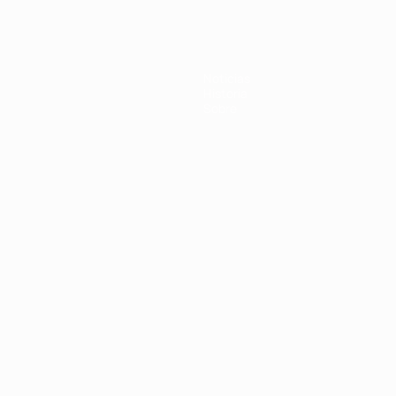
A
Noticias
Historia
Sobre
Português