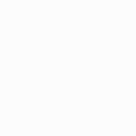
Noticias
Historia
Sobre
Português