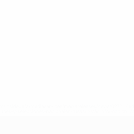
a.com/insideuefa/mediaservices/mediareleases/news/0272-14
lubes-y-selecciones-nacionales-rusas/'>Más información</
A