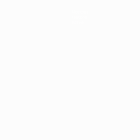
Noticias
Historia
Sobre
Português