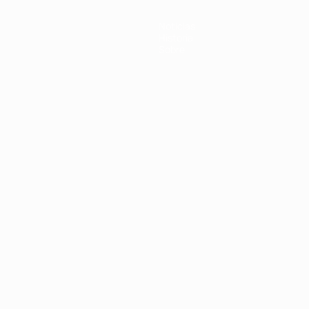
Noticias
Historia
Sobre
Português