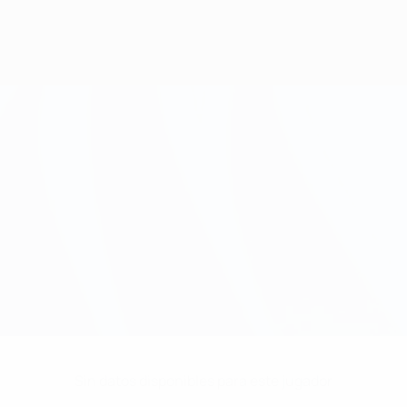
Sin datos disponibles para este jugador