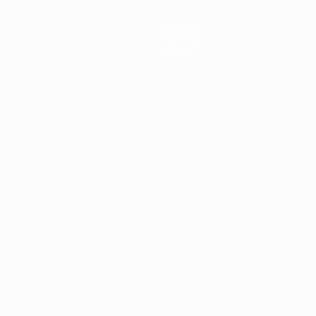
Noticias
Historia
Sobre
Português