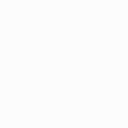
Noticias
Historia
Sobre
Português