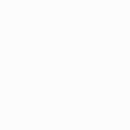
Noticias
Historia
Sobre
Português