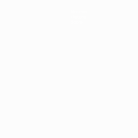
Noticias
Historia
Sobre
Português