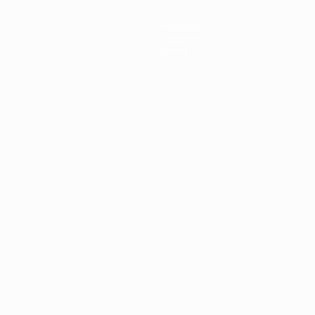
Noticias
Historia
Sobre
Português