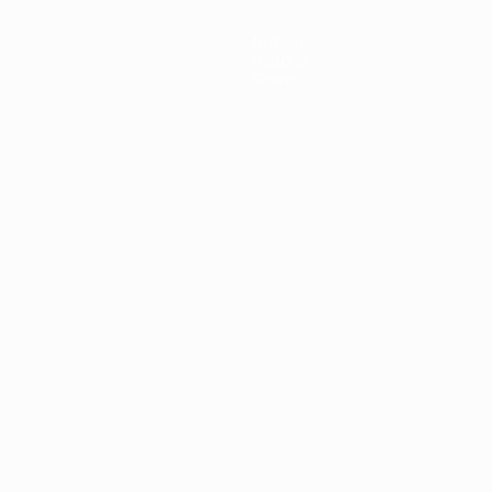
Noticias
Historia
Sobre
Português