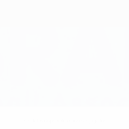
Sin datos disponibles para este jugador