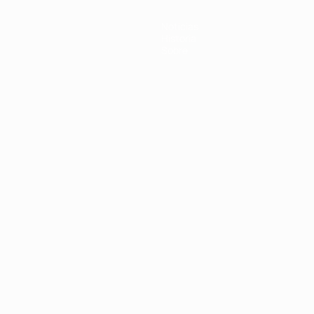
Noticias
Historia
Sobre
Português