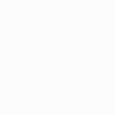
Noticias
Historia
Sobre
Português