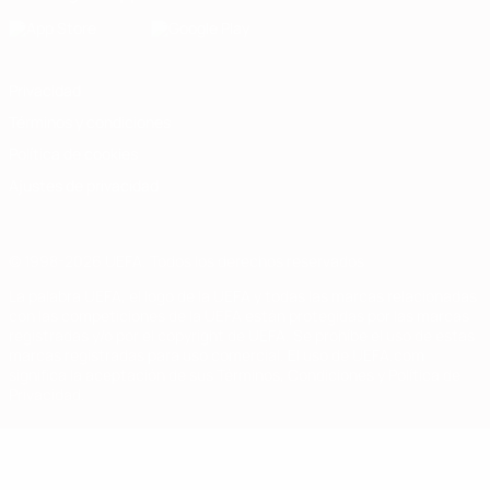
Privacidad
Términos y condiciones
Política de cookies
Ajustes de privacidad
© 1998-2026 UEFA. Todos los derechos reservados
La palabra UEFA, el logo de la UEFA y todas las marcas relacionadas
con las competiciones de la UEFA están protegidas por las marcas
registradas y/o por el copyright de UEFA. Se prohíbe el uso de estas
marcas registradas para uso comercial. El uso de UEFA.com
significa la aceptación de sus Términos, Condiciones y Política de
Privacidad.