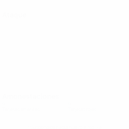
Ataque
Amonestaciones
0
0
Tarjetas amarillas
Tarjetas rojas
* Suspendida hasta nuevo aviso. <a