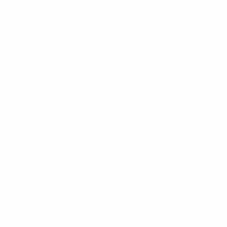
0
Tarjetas rojas