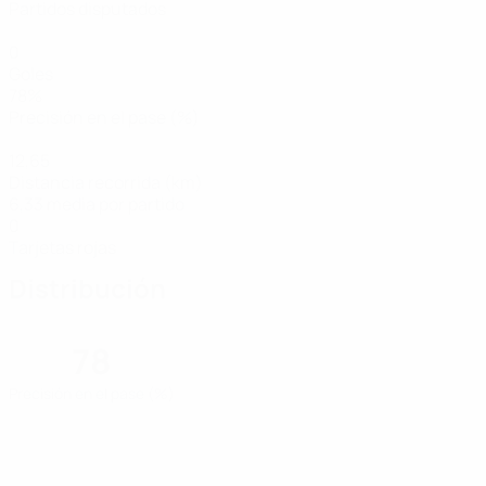
Partidos disputados
0
Goles
78%
Precisión en el pase (%)
12,65
Distancia recorrida (km)
6,33 media por partido
0
Tarjetas rojas
Distribución
78
Precisión en el pase (%)