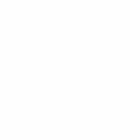
Ataque
Amonestaciones
0
Tarjetas amarillas
Defensa