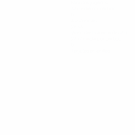
Minutos jugados
47 media por partido
0
Asistencias
28,44
Velocidad máxima (km/h)
27,77 media por partido
0
Tarjetas amarillas