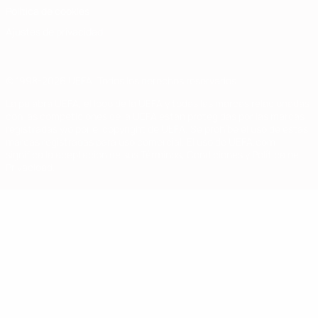
Política de cookies
Ajustes de privacidad
© 1998-2026 UEFA. Todos los derechos reservados
La palabra UEFA, el logo de la UEFA y todas las marcas relacionadas
con las competiciones de la UEFA están protegidas por las marcas
registradas y/o por el copyright de UEFA. Se prohíbe el uso de estas
marcas registradas para uso comercial. El uso de UEFA.com
significa la aceptación de sus Términos, Condiciones y Política de
Privacidad.