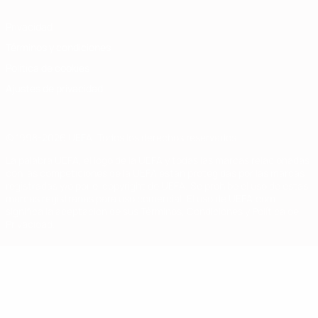
Privacidad
Términos y condiciones
Política de cookies
Ajustes de privacidad
© 1998-2026 UEFA. Todos los derechos reservados
La palabra UEFA, el logo de la UEFA y todas las marcas relacionadas
con las competiciones de la UEFA están protegidas por las marcas
registradas y/o por el copyright de UEFA. Se prohíbe el uso de estas
marcas registradas para uso comercial. El uso de UEFA.com
significa la aceptación de sus Términos, Condiciones y Política de
Privacidad.