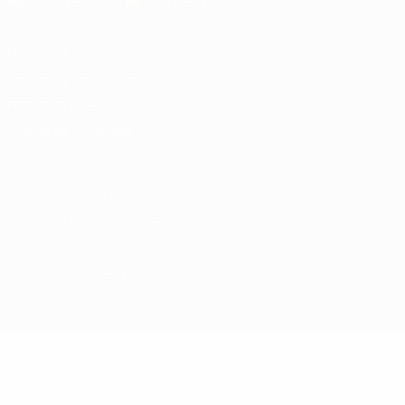
Privacidad
Términos y condiciones
Política de cookies
Ajustes de privacidad
© 1998-2026 UEFA. Todos los derechos reservados
La palabra UEFA, el logo de la UEFA y todas las marcas relacionadas
con las competiciones de la UEFA están protegidas por las marcas
registradas y/o por el copyright de UEFA. Se prohíbe el uso de estas
marcas registradas para uso comercial. El uso de UEFA.com
significa la aceptación de sus Términos, Condiciones y Política de
Privacidad.