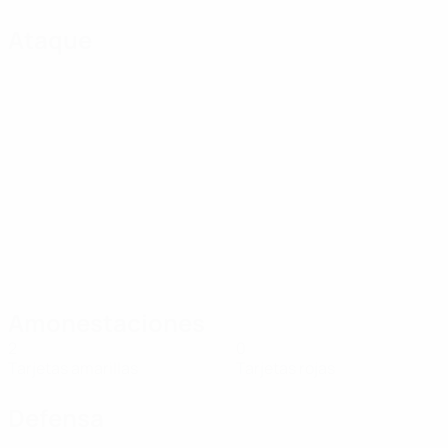
Ataque
Amonestaciones
2
0
Tarjetas amarillas
Tarjetas rojas
Defensa