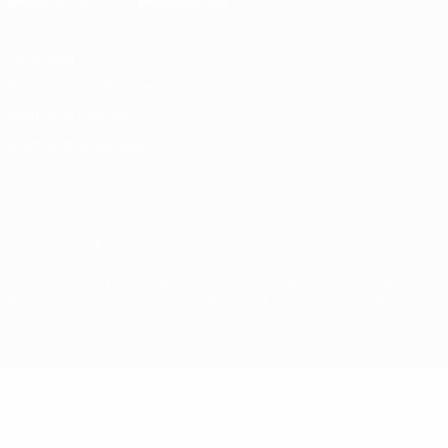
Privacidad
Términos y condiciones
Política de cookies
Ajustes de privacidad
© 1998-2026 UEFA. Todos los derechos reservados
La palabra UEFA, el logo de la UEFA y todas las marcas relacionadas
con las competiciones de la UEFA están protegidas por las marcas
registradas y/o por el copyright de UEFA. Se prohíbe el uso de estas
marcas registradas para uso comercial. El uso de UEFA.com
significa la aceptación de sus Términos, Condiciones y Política de
Privacidad.