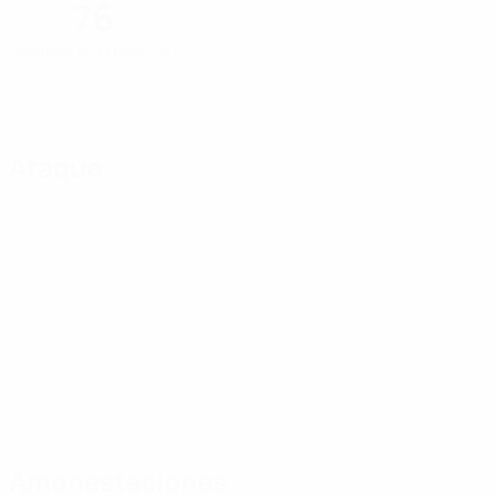
76
Precisión en el pase (%)
Ataque
Amonestaciones