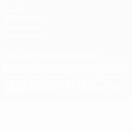
Privacidad
Términos y condiciones
Política de cookies
Ajustes de privacidad
© 1998-2026 UEFA. Todos los derechos reservados
La palabra UEFA, el logo de la UEFA y todas las marcas relacionadas
con las competiciones de la UEFA están protegidas por las marcas
registradas y/o por el copyright de UEFA. Se prohíbe el uso de estas
marcas registradas para uso comercial. El uso de UEFA.com
significa la aceptación de sus Términos, Condiciones y Política de
Privacidad.