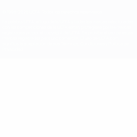
© 1998-2026 UEFA. Todos los derechos reservados
La palabra UEFA, el logo de la UEFA y todas las marcas relacionadas
con las competiciones de la UEFA están protegidas por las marcas
registradas y/o por el copyright de UEFA. Se prohíbe el uso de estas
marcas registradas para uso comercial. El uso de UEFA.com
significa la aceptación de sus Términos, Condiciones y Política de
Privacidad.