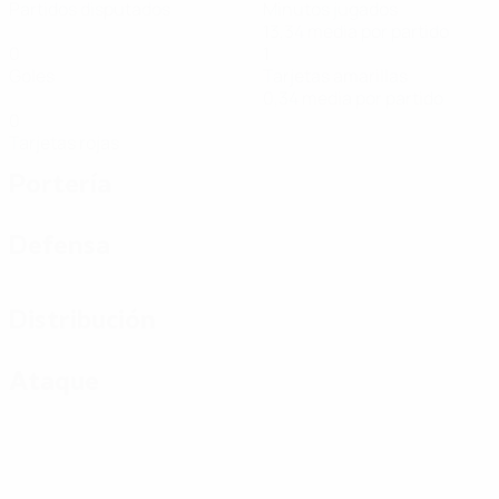
Partidos disputados
Minutos jugados
13,34 media por partido
0
1
Goles
Tarjetas amarillas
0,34 media por partido
0
Tarjetas rojas
Portería
Defensa
Distribución
Ataque