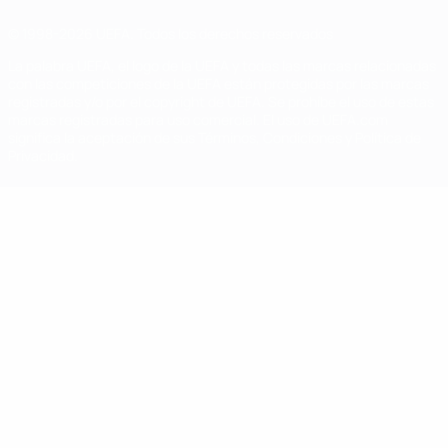
© 1998-2026 UEFA. Todos los derechos reservados
La palabra UEFA, el logo de la UEFA y todas las marcas relacionadas
con las competiciones de la UEFA están protegidas por las marcas
registradas y/o por el copyright de UEFA. Se prohíbe el uso de estas
marcas registradas para uso comercial. El uso de UEFA.com
significa la aceptación de sus Términos, Condiciones y Política de
Privacidad.