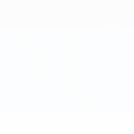
1
NÚMERO DE CAMISETA
14/7/1993 
FECHA DE NACIMIENTO