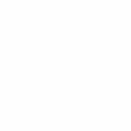
Partidos disputados
Minutos jugados
33,34 media por partido
4
0
Goles
Tarjetas amarillas
0,67 media por partido
0
Tarjetas rojas
Defensa
Distribución
Ataque