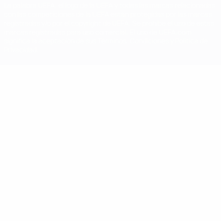
La palabra UEFA, el logo de la UEFA y todas las marcas relacionadas
con las competiciones de la UEFA están protegidas por las marcas
registradas y/o por el copyright de UEFA. Se prohíbe el uso de estas
marcas registradas para uso comercial. El uso de UEFA.com
significa la aceptación de sus Términos, Condiciones y Política de
Privacidad.